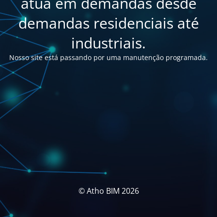
atua em demandas desde
demandas residenciais até
industriais.
Nosso site está passando por uma manutenção programada.
© Atho BIM 2026